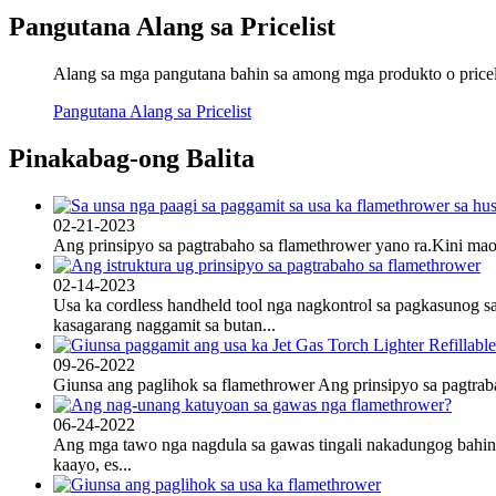
Pangutana Alang sa Pricelist
Alang sa mga pangutana bahin sa among mga produkto o priceli
Pangutana Alang sa Pricelist
Pinakabag-ong Balita
02-21-2023
Ang prinsipyo sa pagtrabaho sa flamethrower yano ra.Kini mao a
02-14-2023
Usa ka cordless handheld tool nga nagkontrol sa pagkasunog sa
kasagarang naggamit sa butan...
09-26-2022
Giunsa ang paglihok sa flamethrower Ang prinsipyo sa pagtraba
06-24-2022
Ang mga tawo nga nagdula sa gawas tingali nakadungog bahin 
kaayo, es...