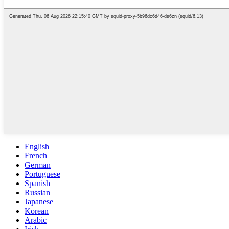
English
French
German
Portuguese
Spanish
Russian
Japanese
Korean
Arabic