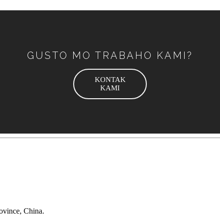
GUSTO MO TRABAHO KAMI?
KONTAK
KAMI
ovince, China.