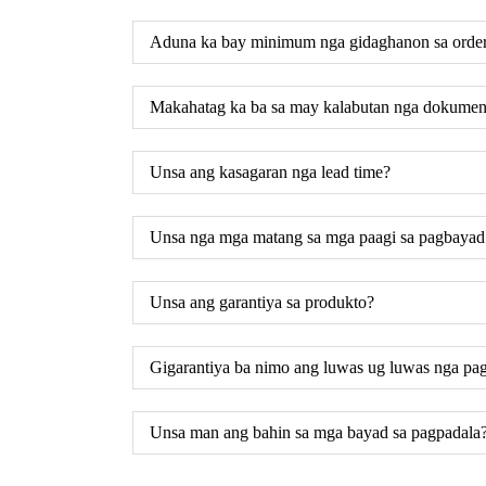
Aduna ka bay minimum nga gidaghanon sa orde
Makahatag ka ba sa may kalabutan nga dokumen
Unsa ang kasagaran nga lead time?
Unsa nga mga matang sa mga paagi sa pagbayad
Unsa ang garantiya sa produkto?
Gigarantiya ba nimo ang luwas ug luwas nga pa
Unsa man ang bahin sa mga bayad sa pagpadala