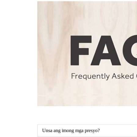
Unsa ang imong mga presyo?