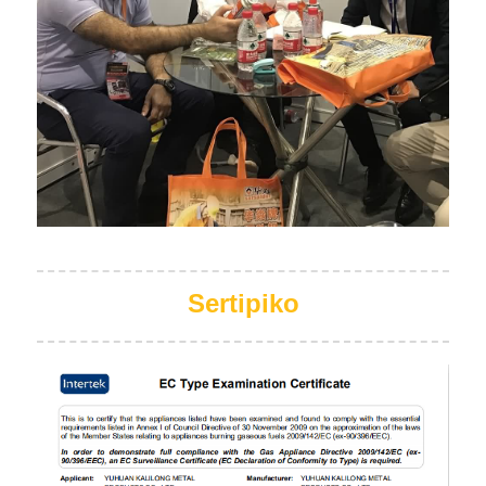
Sertipiko