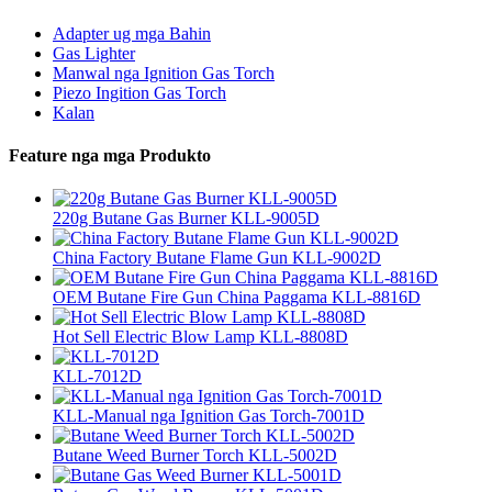
Adapter ug mga Bahin
Gas Lighter
Manwal nga Ignition Gas Torch
Piezo Ingition Gas Torch
Kalan
Feature nga mga Produkto
220g Butane Gas Burner KLL-9005D
China Factory Butane Flame Gun KLL-9002D
OEM Butane Fire Gun China Paggama KLL-8816D
Hot Sell Electric Blow Lamp KLL-8808D
KLL-7012D
KLL-Manual nga Ignition Gas Torch-7001D
Butane Weed Burner Torch KLL-5002D