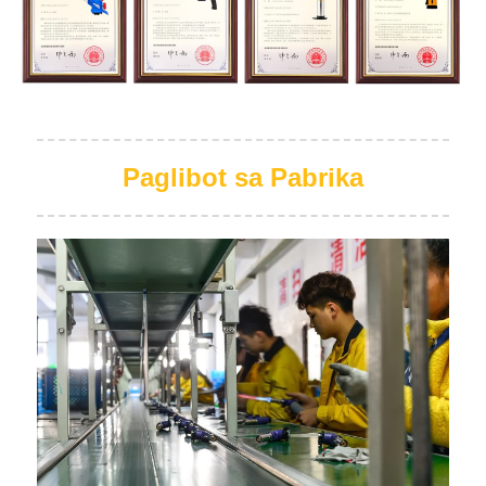
Paglibot sa Pabrika