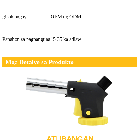
gipahiangay
OEM ug ODM
Panahon sa pagpanguna
15-35 ka adlaw
Mga Detalye sa Produkto
ATUBANGAN