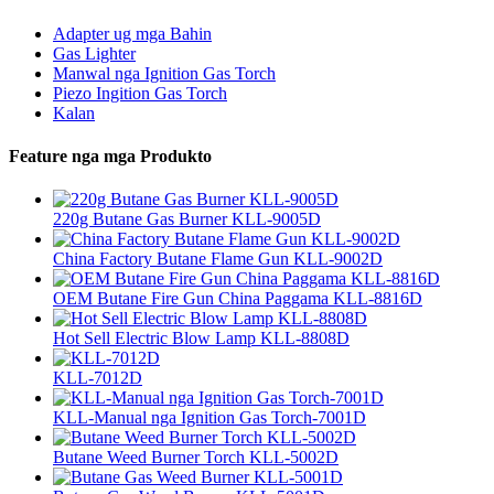
Adapter ug mga Bahin
Gas Lighter
Manwal nga Ignition Gas Torch
Piezo Ingition Gas Torch
Kalan
Feature nga mga Produkto
220g Butane Gas Burner KLL-9005D
China Factory Butane Flame Gun KLL-9002D
OEM Butane Fire Gun China Paggama KLL-8816D
Hot Sell Electric Blow Lamp KLL-8808D
KLL-7012D
KLL-Manual nga Ignition Gas Torch-7001D
Butane Weed Burner Torch KLL-5002D