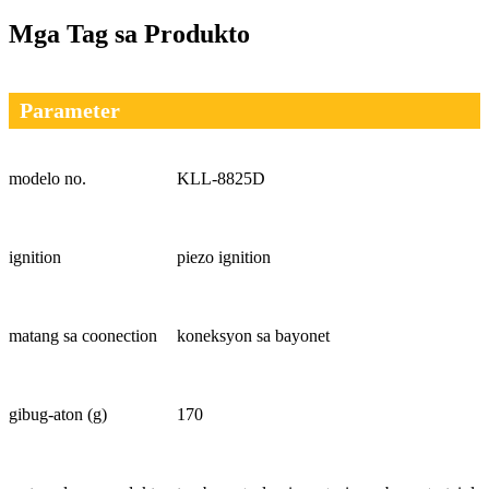
Mga Tag sa Produkto
Parameter
modelo no.
KLL-8825D
ignition
piezo ignition
matang sa coonection
koneksyon sa bayonet
gibug-aton (g)
170