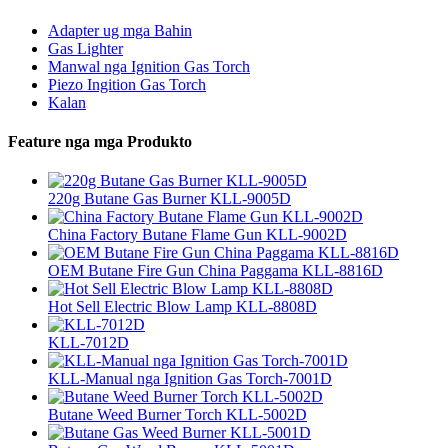
Adapter ug mga Bahin
Gas Lighter
Manwal nga Ignition Gas Torch
Piezo Ingition Gas Torch
Kalan
Feature nga mga Produkto
220g Butane Gas Burner KLL-9005D
China Factory Butane Flame Gun KLL-9002D
OEM Butane Fire Gun China Paggama KLL-8816D
Hot Sell Electric Blow Lamp KLL-8808D
KLL-7012D
KLL-Manual nga Ignition Gas Torch-7001D
Butane Weed Burner Torch KLL-5002D